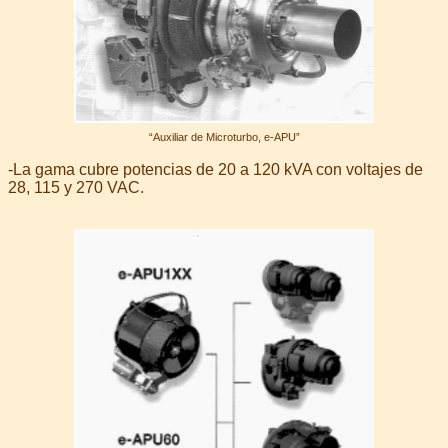
“Auxiliar de Microturbo, e-APU”
-La gama cubre potencias de 20 a 120 kVA con voltajes de
28, 115 y 270 VAC.